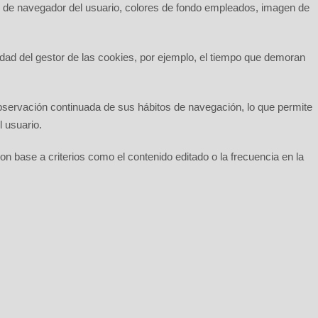
ipo de navegador del usuario, colores de fondo empleados, imagen de
edad del gestor de las cookies, por ejemplo, el tiempo que demoran
bservación continuada de sus hábitos de navegación, lo que permite
l usuario.
con base a criterios como el contenido editado o la frecuencia en la