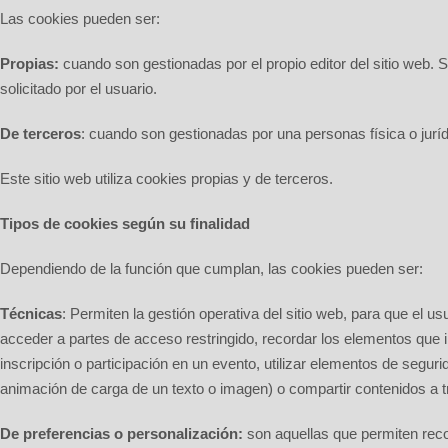
Las cookies pueden ser:
Propias:
cuando son gestionadas por el propio editor del sitio web. S
solicitado por el usuario.
De terceros
: cuando son gestionadas por una personas física o jurídic
Este sitio web utiliza cookies propias y de terceros.
Tipos de cookies según su finalidad
Dependiendo de la función que cumplan, las cookies pueden ser:
Técnicas
: Permiten la gestión operativa del sitio web, para que el u
acceder a partes de acceso restringido, recordar los elementos que int
inscripción o participación en un evento, utilizar elementos de segur
animación de carga de un texto o imagen) o compartir contenidos a t
De preferencias o personalización:
son aquellas que permiten reco