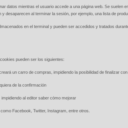
nar datos mientras el usuario accede a una página web.
Se suelen em
ón y desaparecen al terminar la sesión, por ejemplo, una lista de prod
almacenados en el terminal y pueden ser accedidos y tratados durante
 cookies pueden ser los siguientes:
creará un carro de compras, impidiendo la posibilidad de finalizar co
quiera de la confirmación
, impidiendo al editor saber cómo mejorar
s como Facebook, Twitter, Instagram, entre otros.