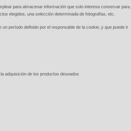
plear para almacenar información que solo interesa conservar para
uctos elegidos, una selección determinada de fotografías, etc.
 un período definido por el responsable de la cookie, y que puede ir
n la adquisición de los productos deseados