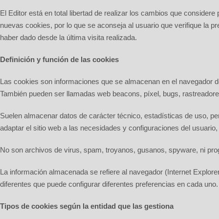
El Editor está en total libertad de realizar los cambios que consider
nuevas cookies, por lo que se aconseja al usuario que verifique la 
haber dado desde la última visita realizada.
Definición y función de las cookies
Las cookies son informaciones que se almacenan en el navegador del u
También pueden ser llamadas web beacons, píxel, bugs, rastreadore
Suelen almacenar datos de carácter técnico, estadísticas de uso, pers
adaptar el sitio web a las necesidades y configuraciones del usuario,
No son archivos de virus, spam, troyanos, gusanos, spyware, ni prog
La información almacenada se refiere al navegador (Internet Explorer
diferentes que puede configurar diferentes preferencias en cada uno.
Tipos de cookies según la entidad que las gestiona