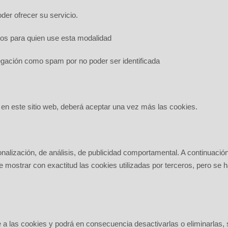
der ofrecer su servicio.
sos para quien use esta modalidad
gación como spam por no poder ser identificada
 en este sitio web, deberá aceptar una vez más las cookies.
nalización, de análisis, de publicidad comportamental. A continuación,
e mostrar con exactitud las cookies utilizadas por terceros, pero se 
a las cookies y podrá en consecuencia desactivarlas o eliminarlas, s