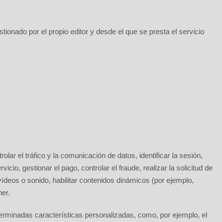
ionado por el propio editor y desde el que se presta el servicio
ar el tráfico y la comunicación de datos, identificar la sesión,
io, gestionar el pago, controlar el fraude, realizar la solicitud de
vídeos o sonido, habilitar contenidos dinámicos (por ejemplo,
er.
terminadas características personalizadas, como, por ejemplo, el