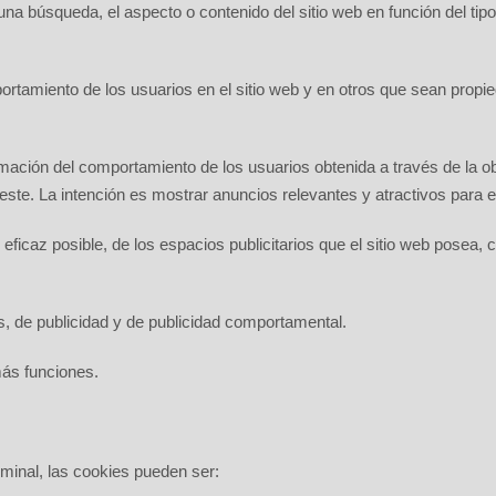
 una búsqueda, el aspecto o contenido del sitio web en función del t
ortamiento de los usuarios en el sitio web y en otros que sean propi
ación del comportamiento de los usuarios obtenida a través de la o
 este. La intención es mostrar anuncios relevantes y atractivos para e
eficaz posible, de los espacios publicitarios que el sitio web posea, 
is, de publicidad y de publicidad comportamental.
más funciones.
minal, las cookies pueden ser: