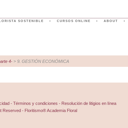
LORISTA SOSTENIBLE
CURSOS ONLINE
ABOUT
rte 4-
> 9. GESTIÓN ECONÓMICA
acidad - Términos y condiciones - Resolución de litigios en línea
ht Reserved - Floritismo® Academia Floral