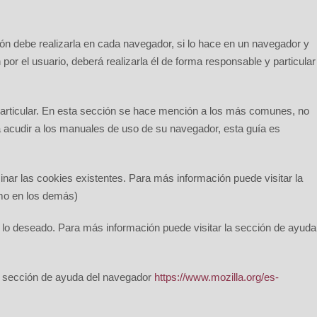
ión debe realizarla en cada navegador, si lo hace en un navegador y
por el usuario, deberá realizarla él de forma responsable y particular
 particular. En esta sección se hace mención a los más comunes, no
rá acudir a los manuales de uso de su navegador, esta guía es
inar las cookies existentes. Para más información puede visitar la
smo en los demás)
 lo deseado. Para más información puede visitar la sección de ayuda
la sección de ayuda del navegador
https://www.mozilla.org/es-