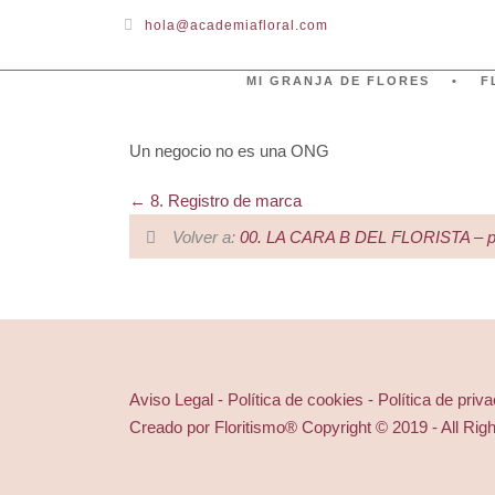
hola@academiafloral.com
MI GRANJA DE FLORES
F
Un negocio no es una ONG
8. Registro de marca
Volver a:
00. LA CARA B DEL FLORISTA – pa
Aviso Legal - Política de cookies - Política de priv
Creado por Floritismo® Copyright © 2019 - All Rig