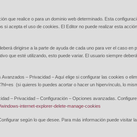
ación que realice o para un dominio web determinado. Esta configurac
 si acepta el uso de cookies. El Editor no puede realizar esta acción 
eberá dirigirse a la parte de ayuda de cada uno para ver el caso en
tivo que esté utilizando, esto puede variar. El usuario siempre debe
 Avanzados – Privacidad – Aquí elige si configurar las cookies o elim
7?hl=es
(si quieres lo puedes acortar o hacer un hipervínculo, lo mi
acidad – Privacidad – Configuración – Opciones avanzadas. Configure
2/windows-internet-explorer-delete-manage-cookies
Configurar según lo que desee. Para más información puede visitar 