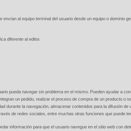
e envían al equipo terminal del usuario desde un equipo o dominio gest
a diferente al editor.
suario pueda navegar sin problema en el mismo. Pueden ayudar a control
egran un pedido, realizar el proceso de compra de un producto o servic
idad durante la navegación, almacenar contenidos para la difusión de 
ravés de redes sociales, entre muchas otras funciones que puede ten
rdar información para que el usuario navegue en el sitio web con de