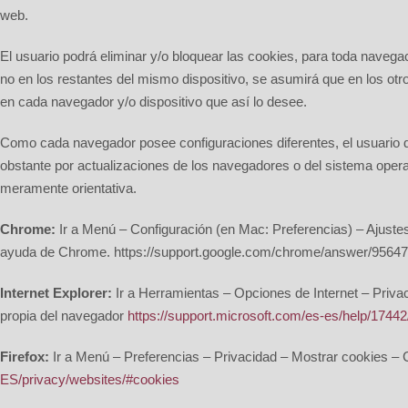
web.
El usuario podrá eliminar y/o bloquear las cookies, para toda naveg
no en los restantes del mismo dispositivo, se asumirá que en los otros
en cada navegador y/o dispositivo que así lo desee.
Como cada navegador posee configuraciones diferentes, el usuario d
obstante por actualizaciones de los navegadores o del sistema opera
meramente orientativa.
Chrome:
Ir a Menú – Configuración (en Mac: Preferencias) – Ajustes
ayuda de Chrome. https://support.google.com/chrome/answer/9564
Internet Explorer:
Ir a Herramientas – Opciones de Internet – Priv
propia del navegador
https://support.microsoft.com/es-es/help/1744
Firefox:
Ir a Menú – Preferencias – Privacidad – Mostrar cookies – 
ES/privacy/websites/#cookies