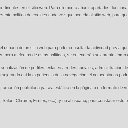
e pertinentes en el sitio web. Para ello podrá añadir apartados, funci
presente política de cookies cada vez que acceda al sitio web, para 
suario de un sitio web para poder consultar la actividad previa que 
s, pero a efectos de estas políticas, se entenderán solamente como
onalización de perfiles, enlaces a redes sociales, administración de 
 mejorando así la experiencia de la navegación, el no aceptarlas podrí
ramación publicitaria ya sea estática en la página o en formato de 
, Safari, Chrome, Firefox, etc.), y no al usuario, para constatar est