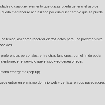
onalidades o cualquier elemento que quizás pueda generar el uso de
que pueda mantenerse actualizado por cualquier cambio que se pueda
ha tenido, así como recordar ciertos datos para una próxima visita.
cookies
.
preferencias personales, entre otras funciones, con el fin de poder
a entorpecer el servicio que el sitio web desea ofrecer.
ventana emergente (pop-up).
o puede entrar en el mismo dominio web y verificar en dos navegadores