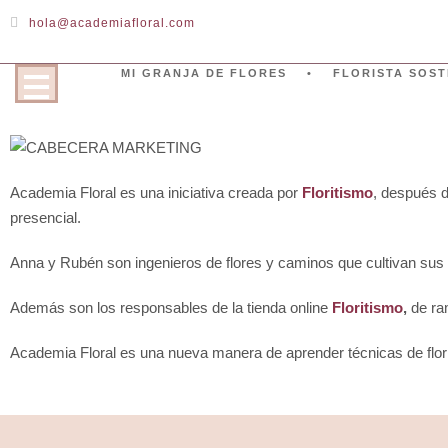
hola@academiafloral.com
MI GRANJA DE FLORES
FLORISTA SOST
Academia Floral es una iniciativa creada por
Floritismo
, después d
presencial.
Anna y Rubén son ingenieros de flores y caminos que cultivan sus p
Además son los responsables de la tienda online
Floritismo
,
de ram
Academia Floral es una nueva manera de aprender técnicas de florist