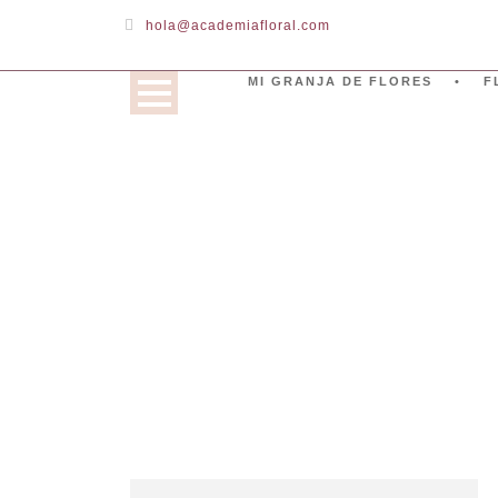
hola@academiafloral.com
MI GRANJA DE FLORES
F