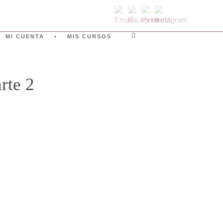
MI CUENTA
MIS CURSOS
0
arte 2